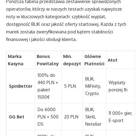
Poniższa tabela przedstawia zestawienie sprawdzonych
operatorów, którzy w naszych testach uzyskali najwyższe
noty w kluczowych kategoriach: szybkość wypłat,
dostępność BLIK oraz jakość oferty startowej. Każda z tych
marek została zweryfikowana pod kątem stabilności
finansowej i jakości obsługi klienta.
Marka
Bonus
Min.
Główne
Atut
Kasyna
Powitalny
depozyt
Płatności
100% do
BLIK,
440 PLN +
Wypłaty
SpinBetter
5 PLN
MiFinity,
pakiet
poniżej 1h
Crypto
1500€
Do 6000
BLIK,
11 000+ gier,
GG Bet
PLN + 500
20 PLN
Skrill,
E-sport
DS
Neteller