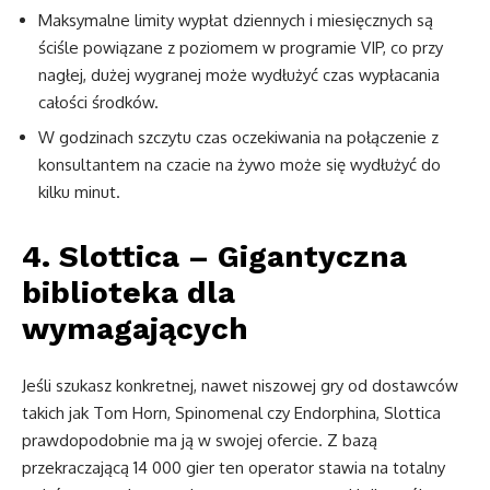
Maksymalne limity wypłat dziennych i miesięcznych są
ściśle powiązane z poziomem w programie VIP, co przy
nagłej, dużej wygranej może wydłużyć czas wypłacania
całości środków.
W godzinach szczytu czas oczekiwania na połączenie z
konsultantem na czacie na żywo może się wydłużyć do
kilku minut.
4. Slottica – Gigantyczna
biblioteka dla
wymagających
Jeśli szukasz konkretnej, nawet niszowej gry od dostawców
takich jak Tom Horn, Spinomenal czy Endorphina, Slottica
prawdopodobnie ma ją w swojej ofercie. Z bazą
przekraczającą 14 000 gier ten operator stawia na totalny