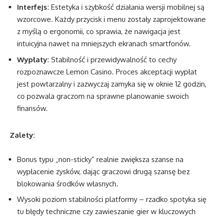
Interfejs:
Estetyka i szybkość działania wersji mobilnej są
wzorcowe. Każdy przycisk i menu zostały zaprojektowane
z myślą o ergonomii, co sprawia, że nawigacja jest
intuicyjna nawet na mniejszych ekranach smartfonów.
Wypłaty:
Stabilność i przewidywalność to cechy
rozpoznawcze Lemon Casino. Proces akceptacji wypłat
jest powtarzalny i zazwyczaj zamyka się w oknie 12 godzin,
co pozwala graczom na sprawne planowanie swoich
finansów.
Zalety:
Bonus typu „non-sticky” realnie zwiększa szanse na
wypłacenie zysków, dając graczowi drugą szansę bez
blokowania środków własnych.
Wysoki poziom stabilności platformy – rzadko spotyka się
tu błędy techniczne czy zawieszanie gier w kluczowych