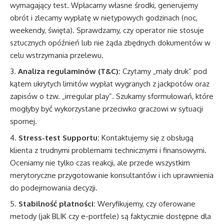
wymagający test. Wpłacamy własne środki, generujemy
obrót i zlecamy wypłatę w nietypowych godzinach (noc,
weekendy, święta). Sprawdzamy, czy operator nie stosuje
sztucznych opóźnień lub nie żąda zbędnych dokumentów w
celu wstrzymania przelewu.
Analiza regulaminów (T&C):
Czytamy „mały druk” pod
kątem ukrytych limitów wypłat wygranych z jackpotów oraz
zapisów o tzw. „irregular play”. Szukamy sformułowań, które
mogłyby być wykorzystane przeciwko graczowi w sytuacji
spornej.
Stress-test Supportu:
Kontaktujemy się z obsługą
klienta z trudnymi problemami technicznymi i finansowymi.
Oceniamy nie tylko czas reakcji, ale przede wszystkim
merytoryczne przygotowanie konsultantów i ich uprawnienia
do podejmowania decyzji.
Stabilność płatności:
Weryfikujemy, czy oferowane
metody (jak BLIK czy e-portfele) są faktycznie dostępne dla