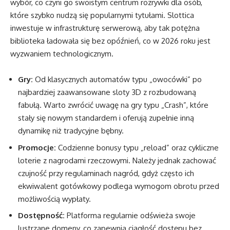
wybór, co czyni go swoistym centrum rozrywki dla osób,
które szybko nudzą się popularnymi tytułami. Slottica
inwestuje w infrastrukturę serwerową, aby tak potężna
biblioteka ładowała się bez opóźnień, co w 2026 roku jest
wyzwaniem technologicznym.
Gry:
Od klasycznych automatów typu „owocówki” po
najbardziej zaawansowane sloty 3D z rozbudowaną
fabułą. Warto zwrócić uwagę na gry typu „Crash”, które
stały się nowym standardem i oferują zupełnie inną
dynamikę niż tradycyjne bębny.
Promocje:
Codzienne bonusy typu „reload” oraz cykliczne
loterie z nagrodami rzeczowymi. Należy jednak zachować
czujność przy regulaminach nagród, gdyż często ich
ekwiwalent gotówkowy podlega wymogom obrotu przed
możliwością wypłaty.
Dostępność:
Platforma regularnie odświeża swoje
lustrzane domeny, co zapewnia ciągłość dostępu bez