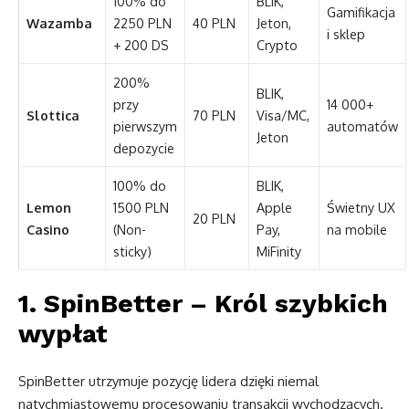
100% do
BLIK,
Gamifikacja
Wazamba
2250 PLN
40 PLN
Jeton,
i sklep
+ 200 DS
Crypto
200%
BLIK,
przy
14 000+
Slottica
70 PLN
Visa/MC,
pierwszym
automatów
Jeton
depozycie
100% do
BLIK,
Lemon
1500 PLN
Apple
Świetny UX
20 PLN
Casino
(Non-
Pay,
na mobile
sticky)
MiFinity
1. SpinBetter – Król szybkich
wypłat
SpinBetter utrzymuje pozycję lidera dzięki niemal
natychmiastowemu procesowaniu transakcji wychodzących.