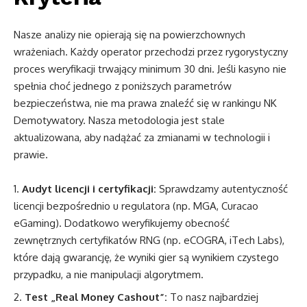
Nasze analizy nie opierają się na powierzchownych
wrażeniach. Każdy operator przechodzi przez rygorystyczny
proces weryfikacji trwający minimum 30 dni. Jeśli kasyno nie
spełnia choć jednego z poniższych parametrów
bezpieczeństwa, nie ma prawa znaleźć się w rankingu NK
Demotywatory. Nasza metodologia jest stale
aktualizowana, aby nadążać za zmianami w technologii i
prawie.
Audyt licencji i certyfikacji:
Sprawdzamy autentyczność
licencji bezpośrednio u regulatora (np. MGA, Curacao
eGaming). Dodatkowo weryfikujemy obecność
zewnętrznych certyfikatów RNG (np. eCOGRA, iTech Labs),
które dają gwarancję, że wyniki gier są wynikiem czystego
przypadku, a nie manipulacji algorytmem.
Test „Real Money Cashout”:
To nasz najbardziej