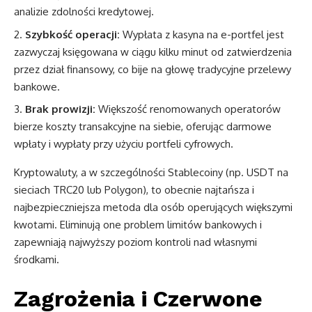
analizie zdolności kredytowej.
Szybkość operacji:
Wypłata z kasyna na e-portfel jest
zazwyczaj księgowana w ciągu kilku minut od zatwierdzenia
przez dział finansowy, co bije na głowę tradycyjne przelewy
bankowe.
Brak prowizji:
Większość renomowanych operatorów
bierze koszty transakcyjne na siebie, oferując darmowe
wpłaty i wypłaty przy użyciu portfeli cyfrowych.
Kryptowaluty, a w szczególności Stablecoiny (np. USDT na
sieciach TRC20 lub Polygon), to obecnie najtańsza i
najbezpieczniejsza metoda dla osób operujących większymi
kwotami. Eliminują one problem limitów bankowych i
zapewniają najwyższy poziom kontroli nad własnymi
środkami.
Zagrożenia i Czerwone