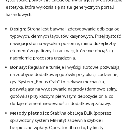
estetykę, która wyróżnia się na tle generycznych portali
hazardowych.
Design:
Strona jest barwna i zdecydowanie odbiega od
typowych, ciemnych layoutów kasynowych. Przejrzystość
nawigacji stoi na wysokim poziomie, mimo dużej liczby
elementów graficznych i animacji, które nie obciążają
nadmiernie procesora urządzenia.
Bonusy:
Regularne turnieje i wyścigi slotowe pozwalają
na zdobycie dodatkowej gotówki przy okazji codziennej
gry. System „Bonus Crab” to ciekawa mechanika,
pozwalająca na wylosowanie nagrody (darmowe spiny,
gotówka) przy każdym pierwszym depozycie dnia, co
dodaje element niepewności i dodatkowej zabawy.
Metody płatności:
Stabilna obsługa BLIK (poprzez
sprawdzony system MiFinity) zapewnia szybkie i
bezpieczne wpłaty. Operator dba o to, by limity