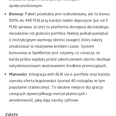
społecznościowym.
Bonusy:
Pakiet powitalny jest rozbudowany, ale to bonus
100% do 440 PLN przy bardzo niskim depozycie (już od 5
PLN) sprawia, że jest to platforma dostępna dla każdego,
niezależnie od grubości portfela. Należy jednak pamiętać
o restrykcyjnym wymogu obrotu (wager), który należy
zrealizować w relatywnie krótkim czasie. System
bonusowy w SpinBetter jest sztywny, co oznacza, że
każda próba wypłaty przed zakończeniem obrotu skutkuje
natychmiastowym anulowaniem środków promocyjnych.
Płatności:
Integracja with BLIK via e-portfele oraz bardzo
szeroka oferta kryptowalut (ponad 40 rodzajów, w tym
popularne stablecoiny). To idealne miejsce dla graczy
ceniących dywersyfikację metod płatniczych i
anonimowość, jaką dają zasoby cyfrowe.
Zalety: