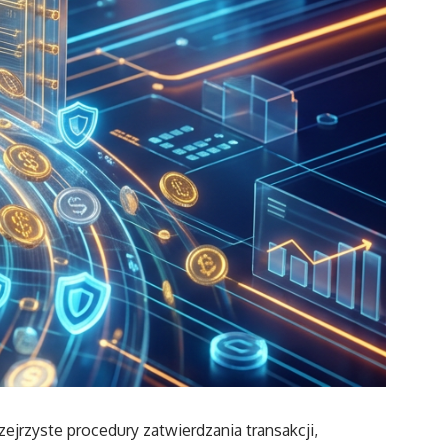
jrzyste procedury zatwierdzania transakcji,