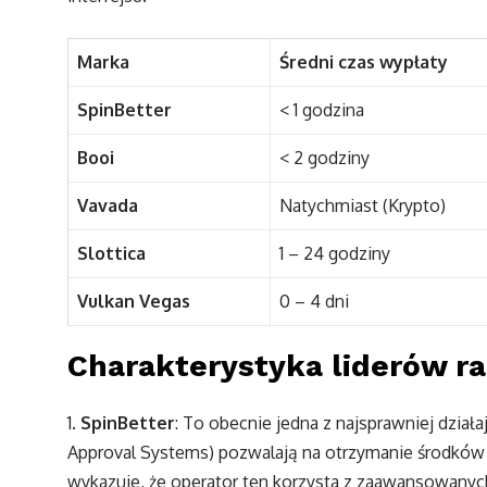
Marka
Średni czas wypłaty
SpinBetter
< 1 godzina
Booi
< 2 godziny
Vavada
Natychmiast (Krypto)
Slottica
1 – 24 godziny
Vulkan Vegas
0 – 4 dni
Charakterystyka liderów r
SpinBetter
: To obecnie jedna z najsprawniej dzia
Approval Systems) pozwalają na otrzymanie środków w 
wykazuje, że operator ten korzysta z zaawansowanych