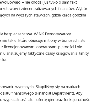
oluowało – nie chodzi już tylko o sam fakt
ch przelewów i zdecentralizowanych finansów. Wybór
rujących na wyższych stawkach, gdzie każda godzina
ucia bezpieczeństwa. W NK Demotywatory
nie takie, które obiecuje miliony w bonusach, ale
 z licencjonowanymi operatorami płatności i nie
analizujemy faktyczne czasy księgowania, limity,
ika.
esowaniu wygranych. Skupiliśmy się na markach
 działu finansowego (Financial Department). Aby
 wypłacalność, ale i ofertę gier oraz funkcjonalność