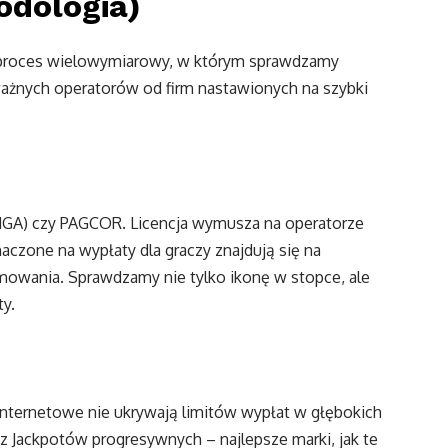
odologia)
o proces wielowymiarowy, w którym sprawdzamy
oważnych operatorów od firm nastawionych na szybki
 (MGA) czy PAGCOR. Licencja wymusza na operatorze
aczone na wypłaty dla graczy znajdują się na
owania. Sprawdzamy nie tylko ikonę w stopce, ale
ty.
internetowe nie ukrywają limitów wypłat w głębokich
 Jackpotów progresywnych – najlepsze marki, jak te