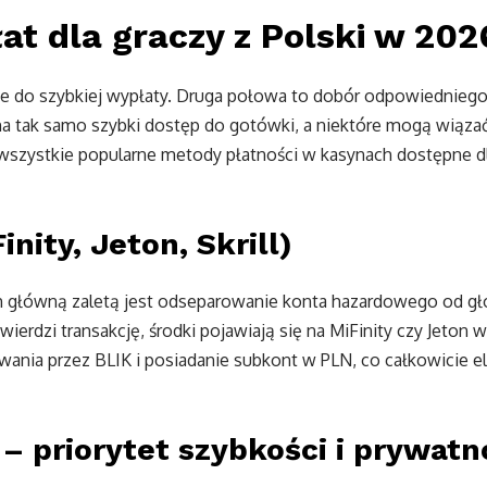
t dla graczy z Polski w 202
 do szybkiej wypłaty. Druga połowa to dobór odpowiedniego k
a tak samo szybki dostęp do gotówki, a niektóre mogą wiązać
wszystkie popularne metody płatności w kasynach dostępne d
nity, Jeton, Skrill)
Ich główną zaletą jest odseparowanie konta hazardowego od g
erdzi transakcję, środki pojawiają się na MiFinity czy Jeton w
nia przez BLIK i posiadanie subkont w PLN, co całkowicie eli
– priorytet szybkości i prywatn