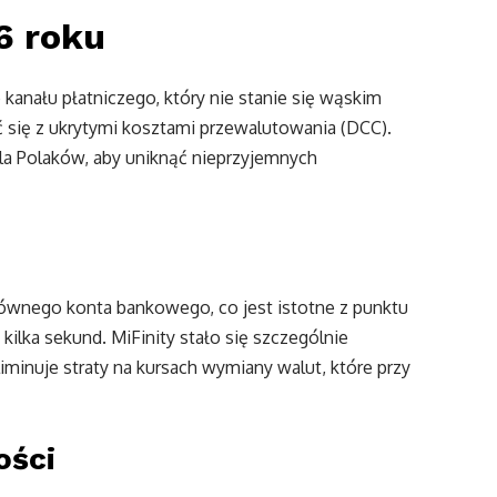
6 roku
anału płatniczego, który nie stanie się wąskim
 się z ukrytymi kosztami przewalutowania (DCC).
la Polaków, aby uniknąć nieprzyjemnych
łównego konta bankowego, co jest istotne z punktu
 kilka sekund. MiFinity stało się szczególnie
minuje straty na kursach wymiany walut, które przy
ości