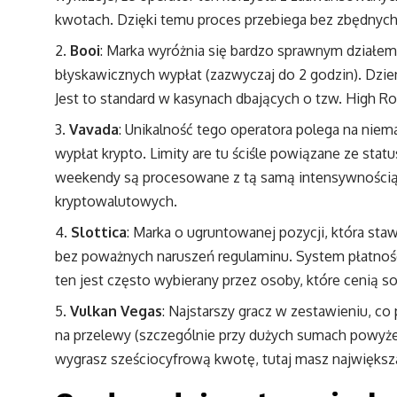
kwotach. Dzięki temu proces przebiega bez zbędnych 
Booi
: Marka wyróżnia się bardzo sprawnym działem 
błyskawicznych wypłat (zazwyczaj do 2 godzin). Dzie
Jest to standard w kasynach dbających o tzw. High Rol
Vavada
: Unikalność tego operatora polega na ni
wypłat krypto. Limity are tu ściśle powiązane ze st
weekendy są procesowane z tą samą intensywnością 
kryptowalutowych.
Slottica
: Marka o ugruntowanej pozycji, która sta
bez poważnych naruszeń regulaminu. System płatności
ten jest często wybierany przez osoby, które cenią 
Vulkan Vegas
: Najstarszy gracz w zestawieniu, 
na przelewy (szczególnie przy dużych sumach powyżej 
wygrasz sześciocyfrową kwotę, tutaj masz największą 