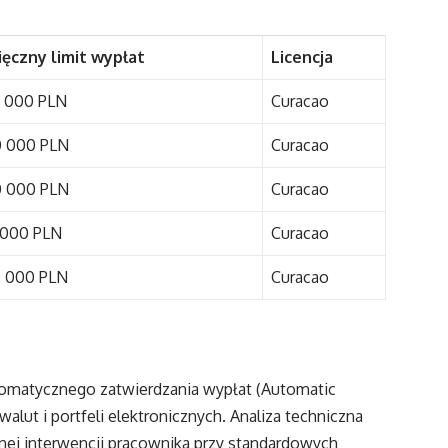
ięczny limit wypłat
Licencja
 000 PLN
Curacao
 000 PLN
Curacao
 000 PLN
Curacao
 000 PLN
Curacao
 000 PLN
Curacao
utomatycznego zatwierdzania wypłat (Automatic
lut i portfeli elektronicznych. Analiza techniczna
nej interwencji pracownika przy standardowych